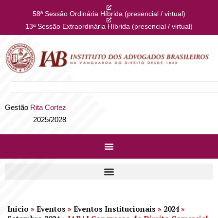
58ª Sessão Ordinária Híbrida (presencial / virtual)
13ª Sessão Extraordinária Híbrida (presencial / virtual)
Gestão
Rita Cortez
2025/2028
Início
»
Eventos
»
Eventos Institucionais
»
2024
»