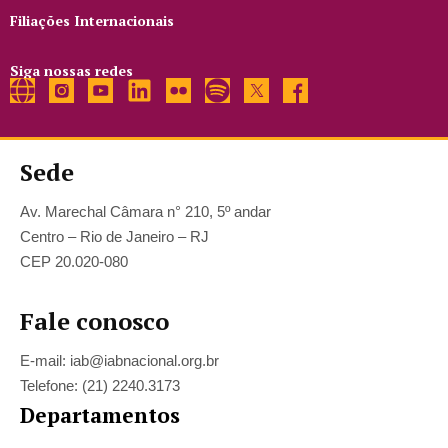
Filiações Internacionais
Siga nossas redes
Sede
Av. Marechal Câmara n° 210, 5º andar
Centro – Rio de Janeiro – RJ
CEP 20.020-080
Fale conosco
E-mail: iab@iabnacional.org.br
Telefone: (21) 2240.3173
Departamentos