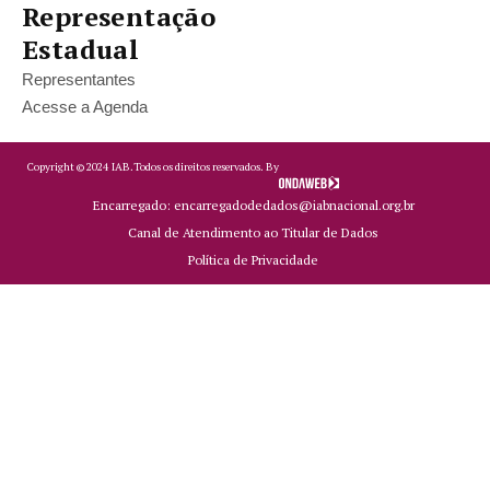
Representação
Estadual
Representantes
Acesse a Agenda
Copyright ©
2024
IAB.
Todos os direitos reservados. By
Encarregado: encarregadodedados@iabnacional.org.br
Canal de Atendimento ao Titular de Dados
Política de Privacidade