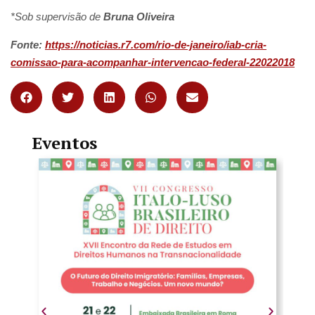
*Sob supervisão de
Bruna Oliveira
Fonte:
https://noticias.r7.com/rio-de-janeiro/iab-cria-
comissao-para-acompanhar-intervencao-federal-22022018
Eventos