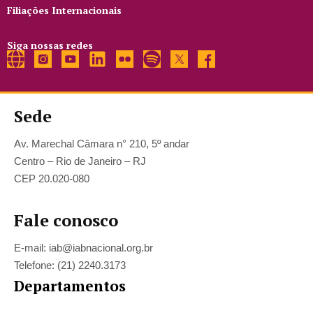
Filiações Internacionais
Siga nossas redes
Sede
Av. Marechal Câmara n° 210, 5º andar
Centro – Rio de Janeiro – RJ
CEP 20.020-080
Fale conosco
E-mail: iab@iabnacional.org.br
Telefone: (21) 2240.3173
Departamentos