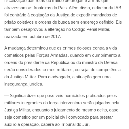
fiscalização das rotas do tráfico de drogas e armas que
atravessam as fronteiras do País. Além disso, o diretor da IAB
foi contrário à cogitação da Justiça de expedir mandados de
prisão coletivos e ordens de busca sem endereço definido. Ele
também desaprovou a alteração no Código Penal Militar,
realizada em outubro de 2017.
A mudança determinou que os crimes dolosos contra a vida
cometidos pelas Forças Armadas, quando em cumprimento a
ordens do presidente da República ou do ministro da Defesa,
serão considerados crimes militares, ou seja, de competência
da Justiça Militar. Para o advogado, a situação gera uma
insegurança jurídica.
— Significa dizer que possíveis homicídios praticados pelos
militares integrantes da força interventora serão julgados pela
Justiça Militar, enquanto o julgamento do mesmo delito, caso
seja cometido por um policial civil convocado para prestar
auxílio à operação, caberá ao Tribunal do Júri.