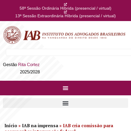
58ª Sessão Ordinária Híbrida (presencial / virtual)
13ª Sessão Extraordinária Híbrida (presencial / virtual)
Gestão
Rita Cortez
2025/2028
Início
»
IAB na imprensa
»
IAB cria comissão para