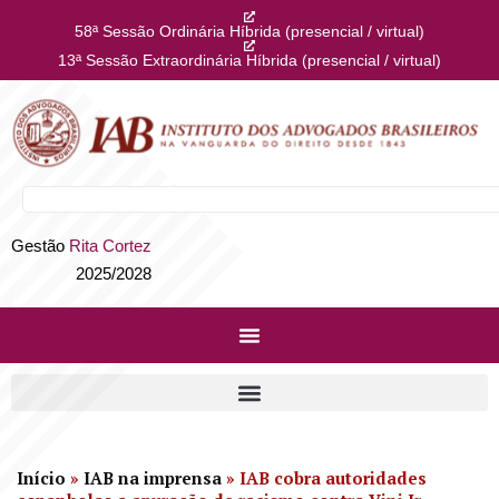
58ª Sessão Ordinária Híbrida (presencial / virtual)
13ª Sessão Extraordinária Híbrida (presencial / virtual)
Gestão
Rita Cortez
2025/2028
Início
»
IAB na imprensa
»
IAB cobra autoridades