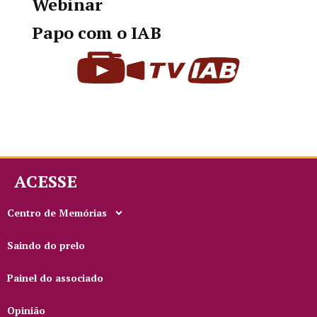
Webinar
Papo com o IAB
ACESSE
Centro de Memórias
Saindo do prelo
Painel do associado
Opinião