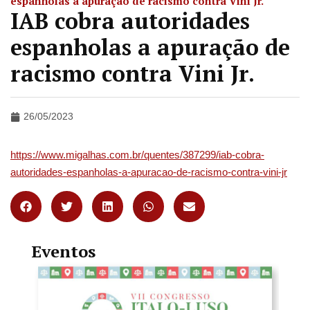
espanholas a apuração de racismo contra Vini Jr.
IAB cobra autoridades
espanholas a apuração de
racismo contra Vini Jr.
26/05/2023
https://www.migalhas.com.br/quentes/387299/iab-cobra-
autoridades-espanholas-a-apuracao-de-racismo-contra-vini-jr
Eventos