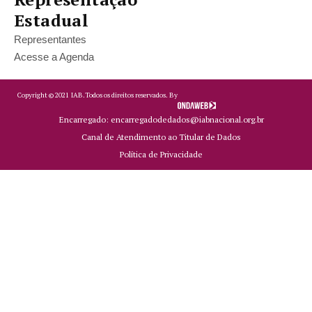
Estadual
Representantes
Acesse a Agenda
Copyright ©
2021
IAB.
Todos os direitos reservados. By
Encarregado: encarregadodedados@iabnacional.org.br
Canal de Atendimento ao Titular de Dados
Política de Privacidade