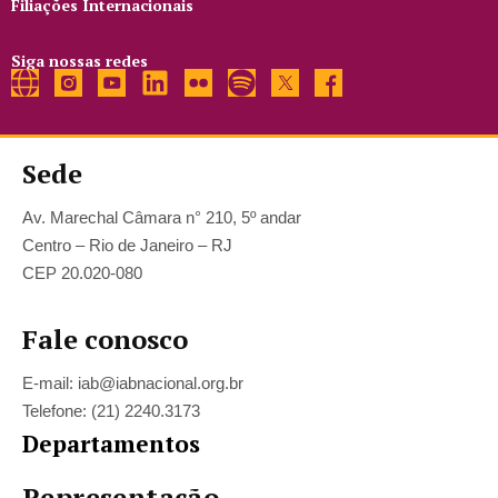
Filiações Internacionais
Siga nossas redes
Sede
Av. Marechal Câmara n° 210, 5º andar
Centro – Rio de Janeiro – RJ
CEP 20.020-080
Fale conosco
E-mail: iab@iabnacional.org.br
Telefone: (21) 2240.3173
Departamentos
Representação