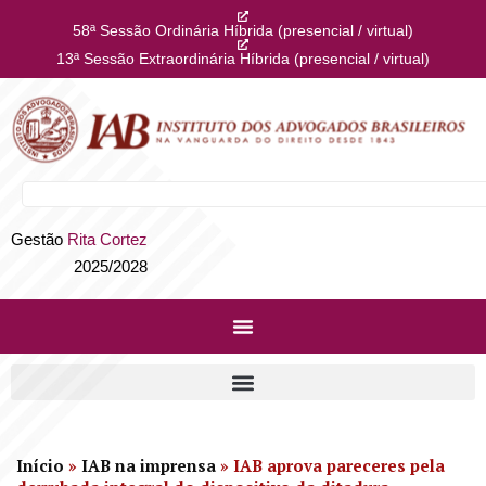
58ª Sessão Ordinária Híbrida (presencial / virtual)
13ª Sessão Extraordinária Híbrida (presencial / virtual)
Gestão
Rita Cortez
2025/2028
Início
»
IAB na imprensa
»
IAB aprova pareceres pela