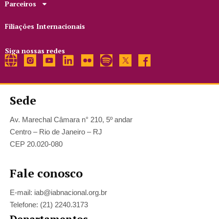
Parceiros
Filiações Internacionais
Siga nossas redes
Sede
Av. Marechal Câmara n° 210, 5º andar
Centro – Rio de Janeiro – RJ
CEP 20.020-080
Fale conosco
E-mail: iab@iabnacional.org.br
Telefone: (21) 2240.3173