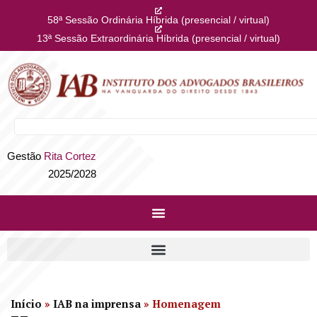
58ª Sessão Ordinária Híbrida (presencial / virtual)
13ª Sessão Extraordinária Híbrida (presencial / virtual)
Gestão
Rita Cortez
2025/2028
Início
»
IAB na imprensa
»
Homenagem