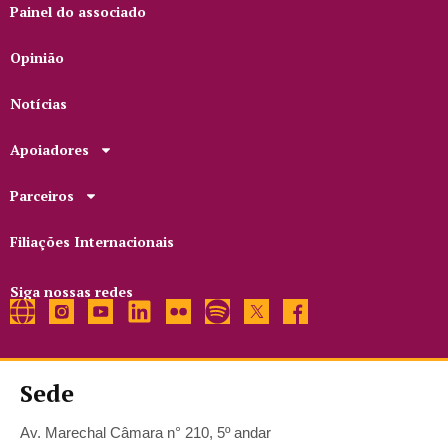
Painel do associado
Opinião
Notícias
Apoiadores
Parceiros
Filiações Internacionais
Siga nossas redes
Sede
Av. Marechal Câmara n° 210, 5º andar