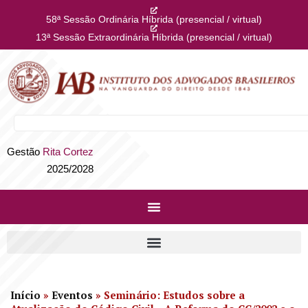
58ª Sessão Ordinária Híbrida (presencial / virtual)
13ª Sessão Extraordinária Híbrida (presencial / virtual)
Gestão
Rita Cortez
2025/2028
Início
»
Eventos
»
Seminário: Estudos sobre a