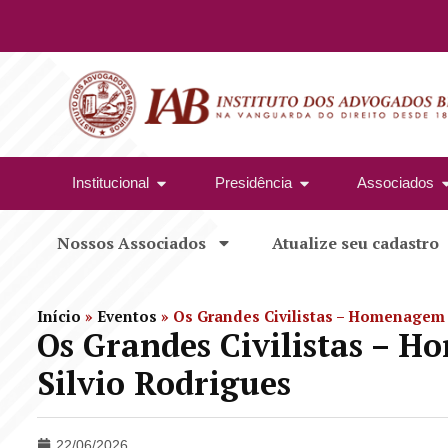
Institucional
Presidência
Associados
Nossos Associados
Atualize seu cadastro
Início
»
Eventos
»
Os Grandes Civilistas – Homenagem a
Os Grandes Civilistas – H
Silvio Rodrigues
22/06/2026