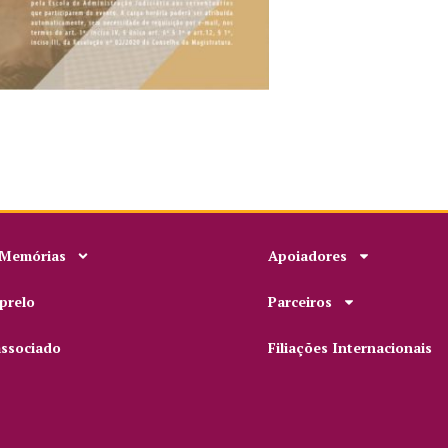
 Memórias
Apoiadores
prelo
Parceiros
associado
Filiações Internacionais