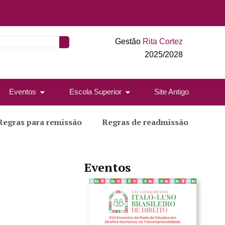
Gestão
Rita Cortez
2025/2028
Eventos
Escola Superior
Site Antigo
Regras para remissão
Regras de readmissão
Eventos