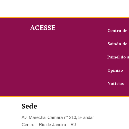
ACESSE
Centro de
Saindo do 
Painel do 
Opinião
Notícias
Sede
Av. Marechal Câmara n° 210, 5º andar
Centro – Rio de Janeiro – RJ