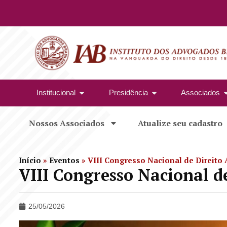
Institucional
Presidência
Associados
Nossos Associados
Atualize seu cadastro
Início
»
Eventos
»
VIII Congresso Nacional de Direito 
VIII Congresso Nacional d
25/05/2026