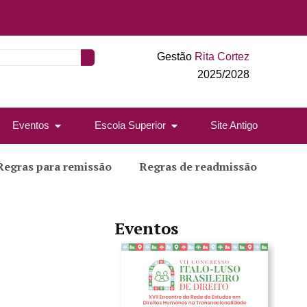
Gestão
Rita Cortez
2025/2028
Eventos
Escola Superior
Site Antigo
Regras para remissão
Regras de readmissão
Eventos