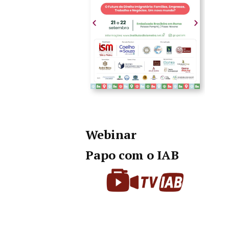
Webinar
Papo com o IAB