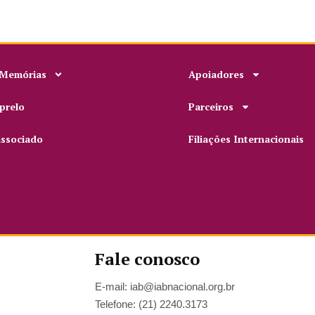
 Memórias
Apoiadores
prelo
Parceiros
associado
Filiações Internacionais
Fale conosco
E-mail: iab@iabnacional.org.br
Telefone: (21) 2240.3173