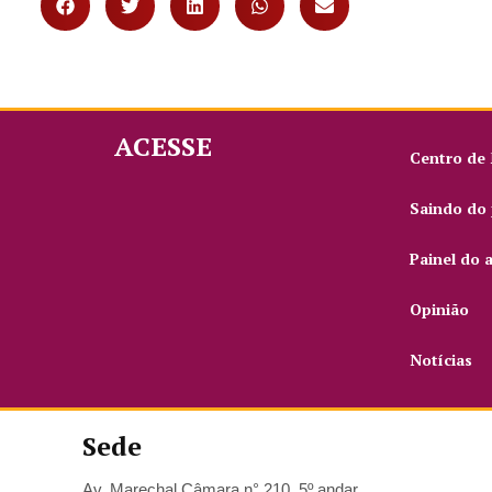
ACESSE
Centro de
Saindo do 
Painel do 
Opinião
Notícias
Sede
Av. Marechal Câmara n° 210, 5º andar