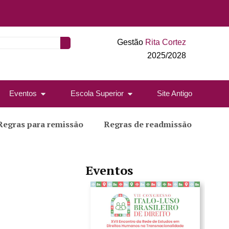
Gestão
Rita Cortez
2025/2028
Eventos
Escola Superior
Site Antigo
Regras para remissão
Regras de readmissão
Eventos