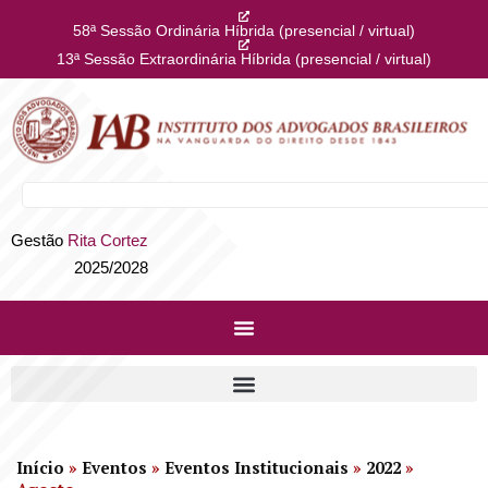
58ª Sessão Ordinária Híbrida (presencial / virtual)
13ª Sessão Extraordinária Híbrida (presencial / virtual)
Gestão
Rita Cortez
2025/2028
Início
»
Eventos
»
Eventos Institucionais
»
2022
»