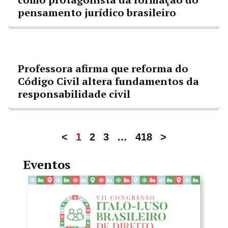
pensamento jurídico brasileiro
Professora afirma que reforma do
Código Civil altera fundamentos da
responsabilidade civil
<
1
2
3
…
418
>
Eventos