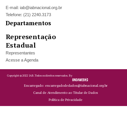
E-mail: iab@iabnacional.org.br
Telefone: (21) 2240.3173
Departamentos
Representação
Estadual
Representantes
Acesse a Agenda
Copyright ©
2022
IAB.
Todos os direitos reservados. By
Encarregado: encarregadodedados@iabnacional.org.br
Canal de Atendimento ao Titular de Dados
Política de Privacidade