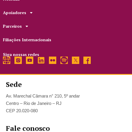
Apoiadores
Parceiros
Filiações Internacionais
Siga nossas redes
Sede
Av. Marechal Câmara n° 210, 5º andar
Centro – Rio de Janeiro – RJ
CEP 20.020-080
Fale conosco