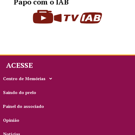
Papo com o IAB
ACESSE
Centro de Memórias
Saindo do prelo
Painel do associado
Opinião
Notícias