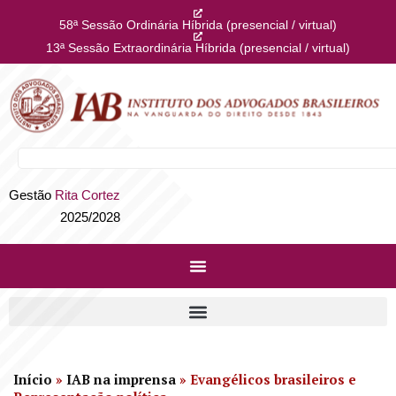
58ª Sessão Ordinária Híbrida (presencial / virtual)
13ª Sessão Extraordinária Híbrida (presencial / virtual)
Gestão
Rita Cortez
2025/2028
Início
»
IAB na imprensa
»
Evangélicos brasileiros e