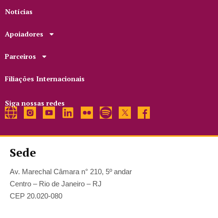
Notícias
Apoiadores
Parceiros
Filiações Internacionais
Siga nossas redes
Sede
Av. Marechal Câmara n° 210, 5º andar
Centro – Rio de Janeiro – RJ
CEP 20.020-080