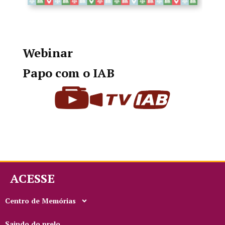
Webinar
Papo com o IAB
ACESSE
Centro de Memórias
Saindo do prelo