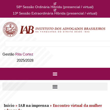
58ª Sessão Ordinária Híbrida (presencial / virtual)
13ª Sessão Extraordinária Híbrida (presencial / virtual)
Gestão
Rita Cortez
2025/2028
Início
»
IAB na imprensa
»
Encontro virtual da mulher