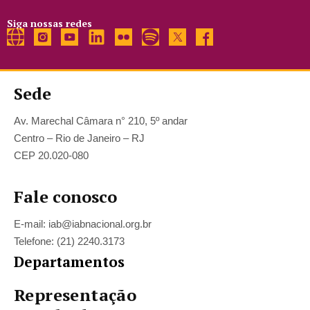
Siga nossas redes
Sede
Av. Marechal Câmara n° 210, 5º andar
Centro – Rio de Janeiro – RJ
CEP 20.020-080
Fale conosco
E-mail: iab@iabnacional.org.br
Telefone: (21) 2240.3173
Departamentos
Representação