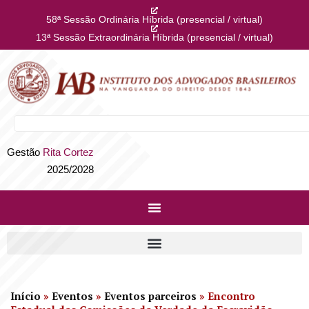
58ª Sessão Ordinária Híbrida (presencial / virtual)
13ª Sessão Extraordinária Híbrida (presencial / virtual)
Gestão
Rita Cortez
2025/2028
Início
»
Eventos
»
Eventos parceiros
»
Encontro