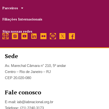
Parceiros
Filiações Internacionais
Siga nossas redes
Sede
Av. Marechal Câmara n° 210, 5º andar
Centro – Rio de Janeiro – RJ
CEP 20.020-080
Fale conosco
E-mail: iab@iabnacional.org.br
Telefone: (21) 2240.3173