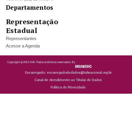
Departamentos
Representação
Estadual
Representantes
Acesse a Agenda
Copyright ©
2023
IAB.
Todos os direitos reservados. By
Encarregado: encarregadodedados@iabnacional.org.br
Canal de Atendimento ao Titular de Dados
Política de Privacidade