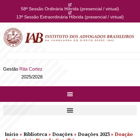
58ª Sessão Ordinária Híbrida (presencial / virtual)
13ª Sessão Extraordinária Híbrida (presencial / virtual)
Gestão
Rita Cortez
2025/2028
Início
»
Biblioteca
»
Doações
»
Doações 2023
»
Doação