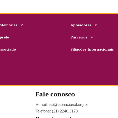
 Memórias
Apoiadores
prelo
Parceiros
associado
Filiações Internacionais
Fale conosco
E-mail: iab@iabnacional.org.br
Telefone: (21) 2240.3173