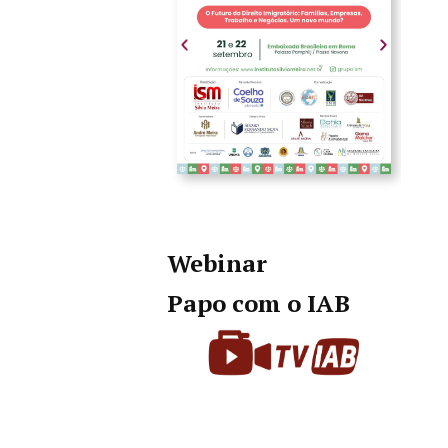
Webinar
Papo com o IAB