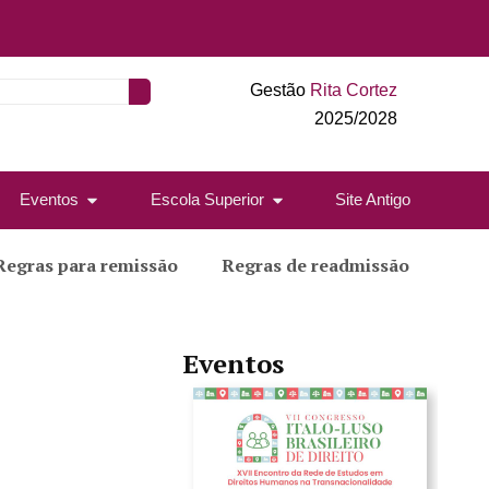
Gestão
Rita Cortez
2025/2028
Eventos
Escola Superior
Site Antigo
Regras para remissão
Regras de readmissão
Eventos