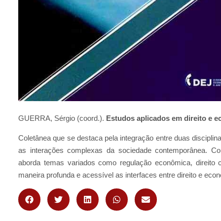
GUERRA, Sérgio (coord.).
Estudos aplicados em direito e 
Coletânea que se destaca pela integração entre duas discipl
as interações complexas da sociedade contemporânea. Com 
aborda temas variados como regulação econômica, direito co
maneira profunda e acessível as interfaces entre direito e eco