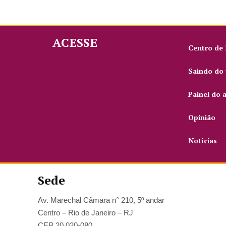
ACESSE
Centro de
Saindo do 
Painel do 
Opinião
Notícias
Sede
Av. Marechal Câmara n° 210, 5º andar
Centro – Rio de Janeiro – RJ
CEP 20.020-080