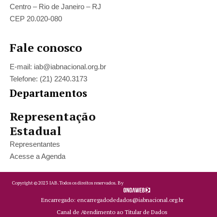
Centro – Rio de Janeiro – RJ
CEP 20.020-080
Fale conosco
E-mail: iab@iabnacional.org.br
Telefone: (21) 2240.3173
Departamentos
Representação
Estadual
Representantes
Acesse a Agenda
Copyright ©
2023
IAB.
Todos os direitos reservados. By
Encarregado: encarregadodedados@iabnacional.org.br
Canal de Atendimento ao Titular de Dados