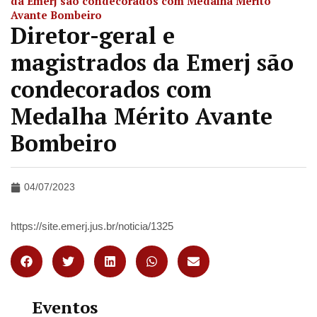
da Emerj são condecorados com Medalha Mérito
Avante Bombeiro
Diretor-geral e
magistrados da Emerj são
condecorados com
Medalha Mérito Avante
Bombeiro
04/07/2023
https://site.emerj.jus.br/noticia/1325
Eventos