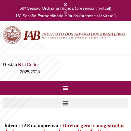
58ª Sessão Ordinária Híbrida (presencial / virtual)
13ª Sessão Extraordinária Híbrida (presencial / virtual)
Gestão
Rita Cortez
2025/2028
Início
»
IAB na imprensa
»
Diretor-geral e magistrados