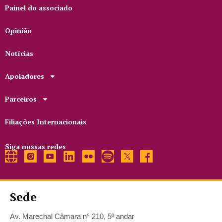
Painel do associado
Opinião
Notícias
Apoiadores
Parceiros
Filiações Internacionais
Siga nossas redes
Sede
Av. Marechal Câmara n° 210, 5º andar