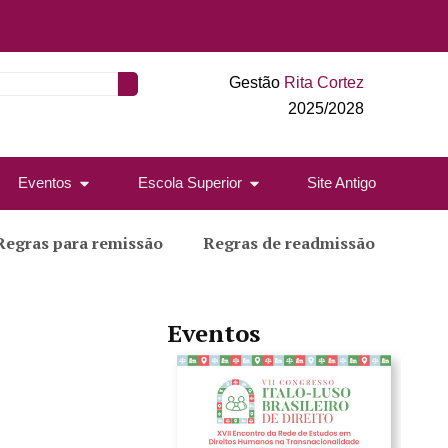
Gestão
Rita Cortez
2025/2028
Eventos
Escola Superior
Site Antigo
Regras para remissão
Regras de readmissão
Eventos