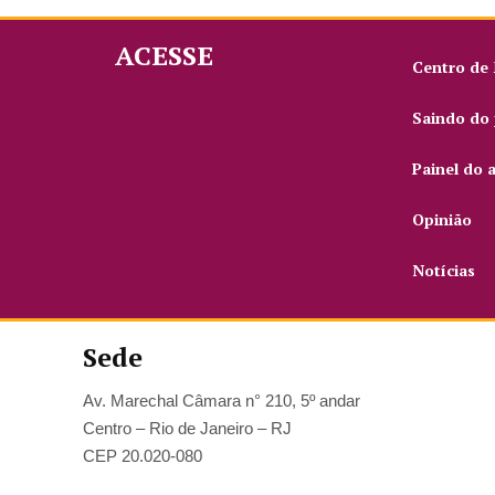
ACESSE
Centro de
Saindo do 
Painel do 
Opinião
Notícias
Sede
Av. Marechal Câmara n° 210, 5º andar
Centro – Rio de Janeiro – RJ
CEP 20.020-080