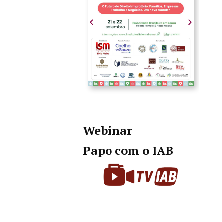
Webinar
Papo com o IAB