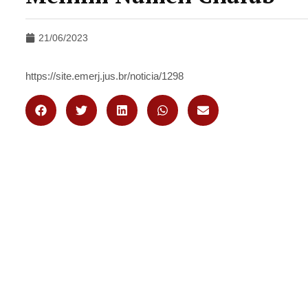
21/06/2023
https://site.emerj.jus.br/noticia/1298