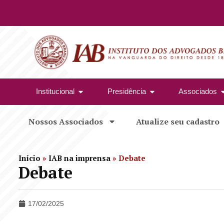
Institucional
Presidência
Associados
Nossos Associados
Atualize seu cadastro
Início
»
IAB na imprensa
»
Debate
Debate
17/02/2025