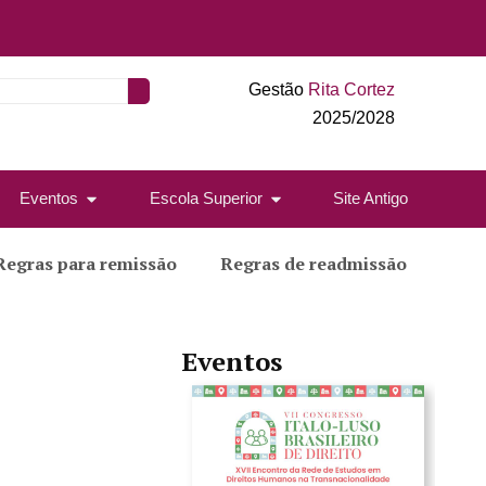
Gestão
Rita Cortez
2025/2028
Eventos
Escola Superior
Site Antigo
Regras para remissão
Regras de readmissão
Eventos