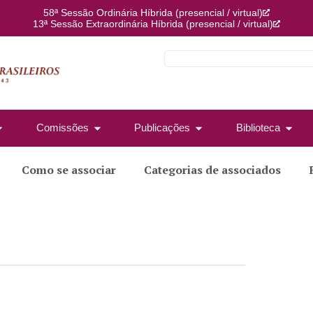
58ª Sessão Ordinária Híbrida (presencial / virtual)
13ª Sessão Extraordinária Híbrida (presencial / virtual)
Comissões
Publicações
Biblioteca
Como se associar
Categorias de associados