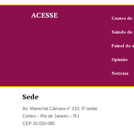
ACESSE
Centro de
Saindo do 
Painel do 
Opinião
Notícias
Sede
Av. Marechal Câmara n° 210, 5º andar
Centro – Rio de Janeiro – RJ
CEP 20.020-080