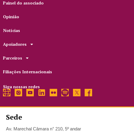
Painel do associado
Opinião
Notícias
Apoiadores
Parceiros
Filiações Internacionais
Siga nossas redes
Sede
Av. Marechal Câmara n° 210, 5º andar