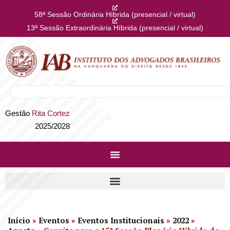
58ª Sessão Ordinária Híbrida (presencial / virtual)
13ª Sessão Extraordinária Híbrida (presencial / virtual)
Gestão
Rita Cortez
2025/2028
Início
»
Eventos
»
Eventos Institucionais
»
2022
»