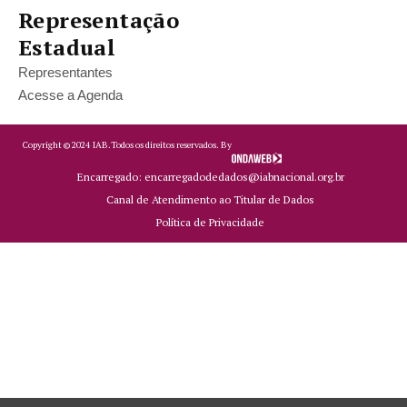
Representação
Estadual
Representantes
Acesse a Agenda
Copyright ©
2024
IAB.
Todos os direitos reservados. By
Encarregado: encarregadodedados@iabnacional.org.br
Canal de Atendimento ao Titular de Dados
Política de Privacidade