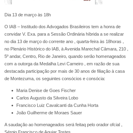
Dia 13 de março às 18h
O IAB – Institudo dos Advogados Brasileiros tem a honra de
convidar V. Exa. para a Sessão Ordinária híbrida a se realizar
no dia 13 de março do corrente ano , quarta-feira às 18horas ,
no Plenário Histórico do IAB, à Avenida Marechal Câmara, 210 ,
5º andar, Centro, Rio de Janeiro, quando serão homenageados
com a outorga da Medalha Levi Carneiro , em razão de sua
destacada participação por mais de 30 anos de filiação à casa
de Montezuma, os seguintes consócios e consócia:
Maria Denise de Goes Fischer
Carlos Augusto da Silveira Lobo
Francisco Luiz Cavalcanti da Cunha Horta
João Guilherme de Moraes Sauer
A saudação ao homenageados será feitaq pelo orador ofcial ,
Sérgio Francisco de Aguiar Tostes.