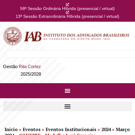
58ª Sessão Ordinária Híbrida (presencial / virtual)
13ª Sessão Extraordinária Híbrida (presencial / virtual)
Gestão
Rita Cortez
2025/2028
Início
»
Eventos
»
Eventos Institucionais
»
2024
»
Março