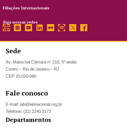
Filiações Internacionais
Siga nossas redes
Sede
Av. Marechal Câmara n° 210, 5º andar
Centro – Rio de Janeiro – RJ
CEP 20.020-080
Fale conosco
E-mail: iab@iabnacional.org.br
Telefone: (21) 2240.3173
Departamentos