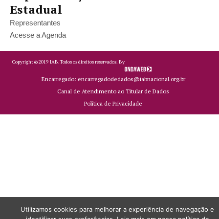
Estadual
Representantes
Acesse a Agenda
Copyright ©
2019
IAB.
Todos os direitos reservados. By
Encarregado: encarregadodedados@iabnacional.org.br
Canal de Atendimento ao Titular de Dados
Política de Privacidade
Utilizamos cookies para melhorar a experiência de navegação e