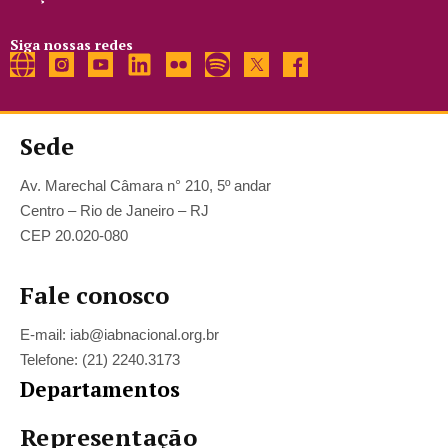
Siga nossas redes
Sede
Av. Marechal Câmara n° 210, 5º andar
Centro – Rio de Janeiro – RJ
CEP 20.020-080
Fale conosco
E-mail: iab@iabnacional.org.br
Telefone: (21) 2240.3173
Departamentos
Representação