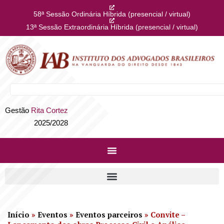
58ª Sessão Ordinária Híbrida (presencial / virtual)
13ª Sessão Extraordinária Híbrida (presencial / virtual)
Gestão
Rita Cortez
2025/2028
Início
»
Eventos
»
Eventos parceiros
»
Convite –