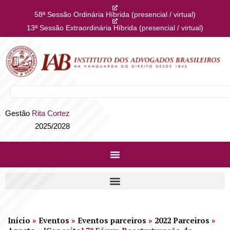
58ª Sessão Ordinária Híbrida (presencial / virtual)
13ª Sessão Extraordinária Híbrida (presencial / virtual)
Gestão
Rita Cortez
2025/2028
Início
»
Eventos
»
Eventos parceiros
»
2022 Parceiros
»