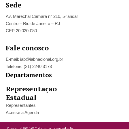
Sede
Av. Marechal Câmara n° 210, 5º andar
Centro – Rio de Janeiro – RJ
CEP 20.020-080
Fale conosco
E-mail: iab@iabnacional.org.br
Telefone: (21) 2240.3173
Departamentos
Representação
Estadual
Representantes
Acesse a Agenda
Copyright ©
2022
IAB.
Todos os direitos reservados. By