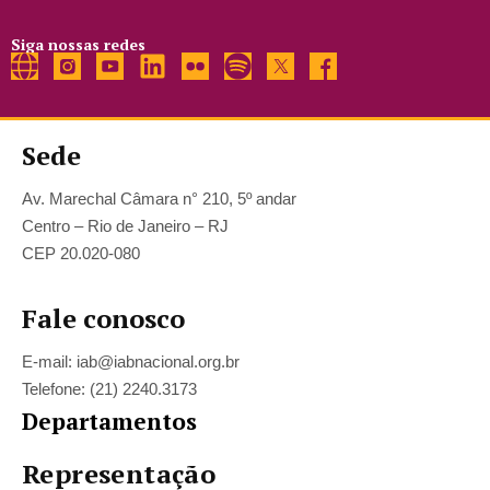
Siga nossas redes
Sede
Av. Marechal Câmara n° 210, 5º andar
Centro – Rio de Janeiro – RJ
CEP 20.020-080
Fale conosco
E-mail: iab@iabnacional.org.br
Telefone: (21) 2240.3173
Departamentos
Representação