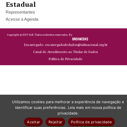
Estadual
Representantes
Acesse a Agenda
Copyright ©
2019
IAB.
Todos os direitos reservados. By
Encarregado: encarregadodedados@iabnacional.org.br
Canal de Atendimento ao Titular de Dados
Política de Privacidade
Utilizamos cookies para melhorar a experiência de navegação e
identificar suas preferências. Leia mais em nossa política de
privacidade.
Aceitar
Rejeitar
Política de privacidade