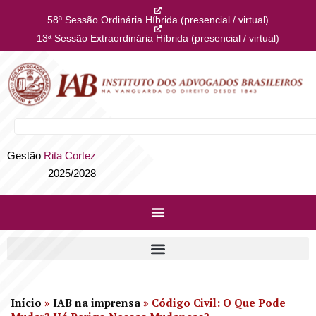
58ª Sessão Ordinária Híbrida (presencial / virtual)
13ª Sessão Extraordinária Híbrida (presencial / virtual)
Gestão
Rita Cortez
2025/2028
Início
»
IAB na imprensa
»
Código Civil: O Que Pode