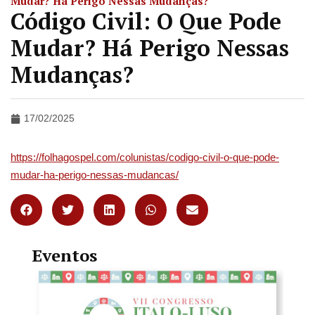
Mudar? Há Perigo Nessas Mudanças?
Código Civil: O Que Pode
Mudar? Há Perigo Nessas
Mudanças?
17/02/2025
https://folhagospel.com/colunistas/codigo-civil-o-que-pode-
mudar-ha-perigo-nessas-mudancas/
Eventos