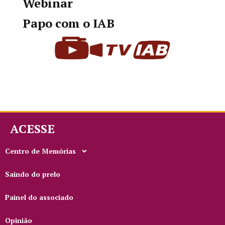
Webinar
Papo com o IAB
ACESSE
Centro de Memórias
Saindo do prelo
Painel do associado
Opinião