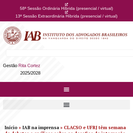
58ª Sessão Ordinária Híbrida (presencial / virtual)
13ª Sessão Extraordinária Híbrida (presencial / virtual)
Gestão
Rita Cortez
2025/2028
Início
»
IAB na imprensa
»
CLACSO e UFRJ têm semana