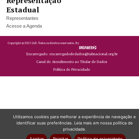
Representação
Estadual
Representantes
Acesse a Agenda
Copyright ©
2025
IAB.
Todos os direitos reservados. By
Encarregado: encarregadodedados@iabnacional.org.br
Canal de Atendimento ao Titular de Dados
Política de Privacidade
Utilizamos cookies para melhorar a experiência de navegação e
identificar suas preferências. Leia mais em nossa política de
privacidade.
Aceitar
Rejeitar
Política de privacidade