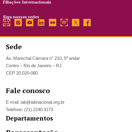
Filiações Internacionais
Siga nossas redes
Sede
Av. Marechal Câmara n° 210, 5º andar
Centro – Rio de Janeiro – RJ
CEP 20.020-080
Fale conosco
E-mail: iab@iabnacional.org.br
Telefone: (21) 2240.3173
Departamentos