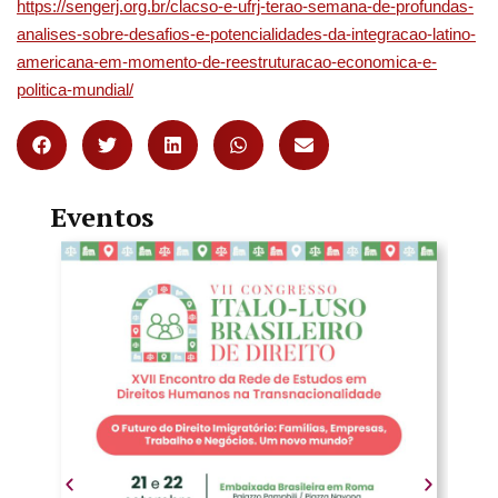
https://sengerj.org.br/clacso-e-ufrj-terao-semana-de-profundas-
analises-sobre-desafios-e-potencialidades-da-integracao-latino-
americana-em-momento-de-reestruturacao-economica-e-
politica-mundial/
Eventos