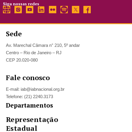
Siga nossas redes
Sede
Av. Marechal Câmara n° 210, 5º andar
Centro – Rio de Janeiro – RJ
CEP 20.020-080
Fale conosco
E-mail: iab@iabnacional.org.br
Telefone: (21) 2240.3173
Departamentos
Representação
Estadual