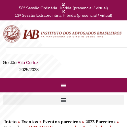
58ª Sessão Ordinária Híbrida (presencial / virtual)
13ª Sessão Extraordinária Híbrida (presencial / virtual)
Gestão
Rita Cortez
2025/2028
Início
»
Eventos
»
Eventos parceiros
»
2023 Parceiros
»