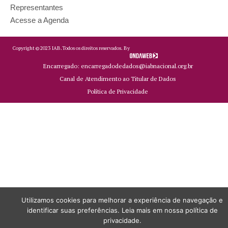
Representantes
Acesse a Agenda
Copyright ©
2023
IAB.
Todos os direitos reservados. By
Encarregado: encarregadodedados@iabnacional.org.br
Canal de Atendimento ao Titular de Dados
Política de Privacidade
Utilizamos cookies para melhorar a experiência de navegação e
identificar suas preferências. Leia mais em nossa política de
privacidade.