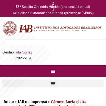
58ª Sessão Ordinária Híbrida (presencial / virtual)
13ª Sessão Extraordinária Híbrida (presencial / virtual)
Gestão
Rita Cortez
2025/2028
Início
»
IAB na imprensa
»
Cármen Lúcia eleita