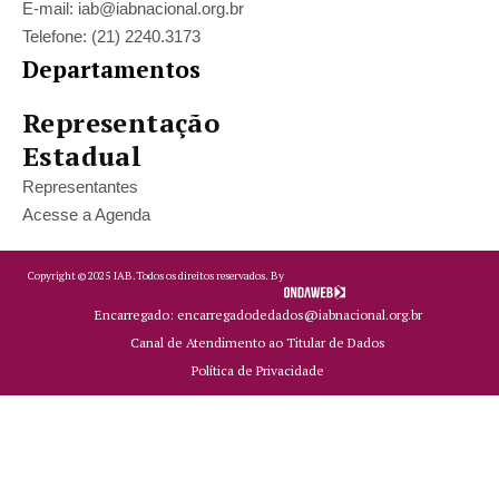
E-mail: iab@iabnacional.org.br
Telefone: (21) 2240.3173
Departamentos
Representação
Estadual
Representantes
Acesse a Agenda
Copyright ©
2025
IAB.
Todos os direitos reservados. By
Encarregado: encarregadodedados@iabnacional.org.br
Canal de Atendimento ao Titular de Dados
Política de Privacidade