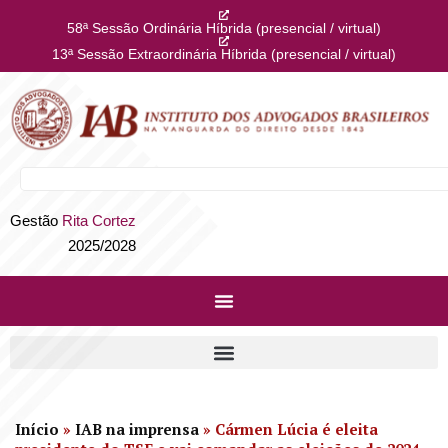
58ª Sessão Ordinária Híbrida (presencial / virtual)
13ª Sessão Extraordinária Híbrida (presencial / virtual)
Gestão
Rita Cortez
2025/2028
Início
»
IAB na imprensa
»
Cármen Lúcia é eleita