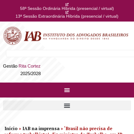
58ª Sessão Ordinária Híbrida (presencial / virtual)
13ª Sessão Extraordinária Híbrida (presencial / virtual)
Gestão
Rita Cortez
2025/2028
Início
»
IAB na imprensa
»
‘Brasil não precisa de