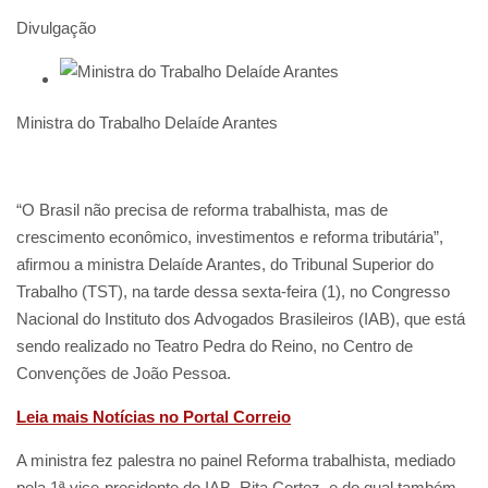
Divulgação
Ministra do Trabalho Delaíde Arantes
“O Brasil não precisa de reforma trabalhista, mas de
crescimento econômico, investimentos e reforma tributária”,
afirmou a ministra Delaíde Arantes, do Tribunal Superior do
Trabalho (TST), na tarde dessa sexta-feira (1), no Congresso
Nacional do Instituto dos Advogados Brasileiros (IAB), que está
sendo realizado no Teatro Pedra do Reino, no Centro de
Convenções de João Pessoa.
Leia mais Notícias no Portal Correio
A ministra fez palestra no painel Reforma trabalhista, mediado
pela 1ª vice-presidente do IAB, Rita Cortez, e do qual também