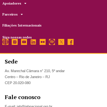
Apoiadores
Parceiros
Filiações Internacionais
Siga nossas redes
Sede
Av. Marechal Câmara n° 210, 5º andar
Centro – Rio de Janeiro – RJ
CEP 20.020-080
Fale conosco
E-mail: iab@iabnacional.org.br