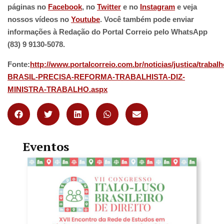
páginas no
Facebook
, no
Twitter
e no
Instagram
e veja
nossos vídeos no
Youtube
. Você também pode enviar
informações à Redação do Portal Correio pelo WhatsApp
(83) 9 9130-5078.
Fonte:
http://www.portalcorreio.com.br/noticias/justica/trab
BRASIL-PRECISA-REFORMA-TRABALHISTA-DIZ-
MINISTRA-TRABALHO.aspx
Eventos