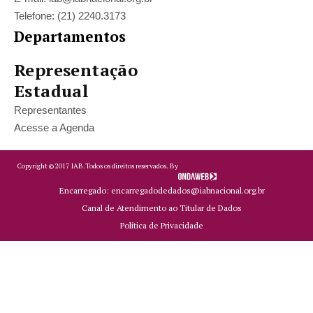
Telefone: (21) 2240.3173
Departamentos
Representação
Estadual
Representantes
Acesse a Agenda
Copyright ©
2017
IAB.
Todos os direitos reservados. By
Encarregado: encarregadodedados@iabnacional.org.br
Canal de Atendimento ao Titular de Dados
Política de Privacidade