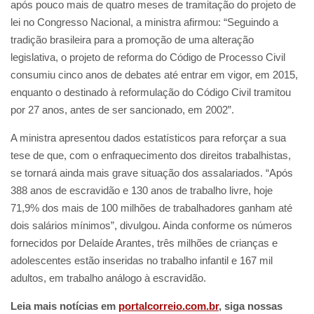
após pouco mais de quatro meses de tramitação do projeto de
lei no Congresso Nacional, a ministra afirmou: “Seguindo a
tradição brasileira para a promoção de uma alteração
legislativa, o projeto de reforma do Código de Processo Civil
consumiu cinco anos de debates até entrar em vigor, em 2015,
enquanto o destinado à reformulação do Código Civil tramitou
por 27 anos, antes de ser sancionado, em 2002”.
A ministra apresentou dados estatísticos para reforçar a sua
tese de que, com o enfraquecimento dos direitos trabalhistas,
se tornará ainda mais grave situação dos assalariados. “Após
388 anos de escravidão e 130 anos de trabalho livre, hoje
71,9% dos mais de 100 milhões de trabalhadores ganham até
dois salários mínimos”, divulgou. Ainda conforme os números
fornecidos por Delaíde Arantes, três milhões de crianças e
adolescentes estão inseridas no trabalho infantil e 167 mil
adultos, em trabalho análogo à escravidão.
Leia mais notícias em
portalcorreio.com.br
, siga nossas