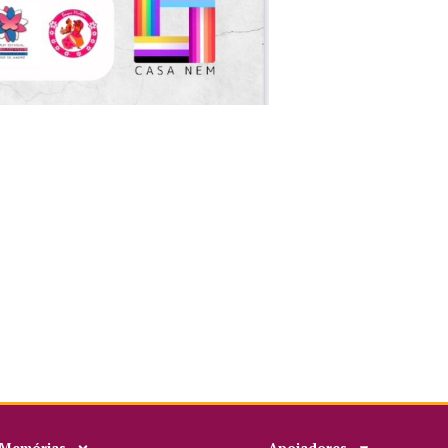
 Memórias
Apoiadores