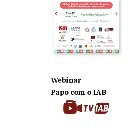
Webinar
Papo com o IAB