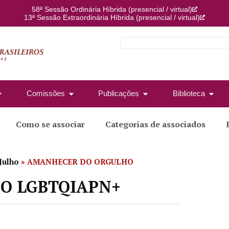
58ª Sessão Ordinária Híbrida (presencial / virtual)
13ª Sessão Extraordinária Híbrida (presencial / virtual)
Comissões
Publicações
Biblioteca
Como se associar
Categorias de associados
Julho
»
AMANHECER DO ORGULHO
O LGBTQIAPN+