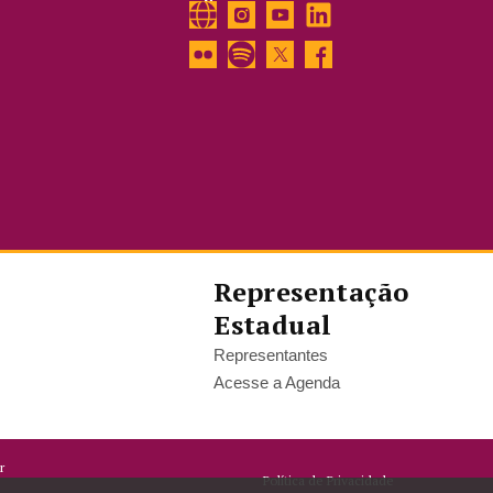
Representação
Estadual
Representantes
Acesse a Agenda
r
Política de Privacidade