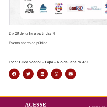
Dia 28 de junho à partir das 7h
Evento aberto ao público
Local:
Circo Voador – Lapa – Rio de Janeiro -RJ
ACESSE
Centro de