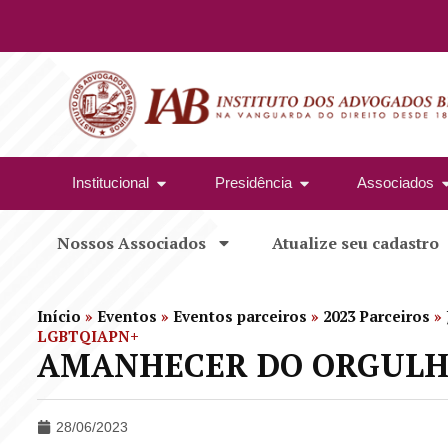
Institucional
Presidência
Associados
Nossos Associados
Atualize seu cadastro
Início
»
Eventos
»
Eventos parceiros
»
2023 Parceiros
»
LGBTQIAPN+
AMANHECER DO ORGULH
28/06/2023