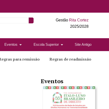
Gestão
Rita Cortez
2025/2028
Eventos
Escola Superior
Site Antigo
Regras para remissão
Regras de readmissão
Eventos