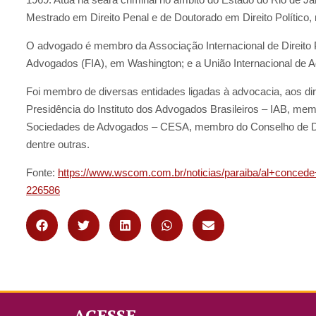
Mestrado em Direito Penal e de Doutorado em Direito Político,
O advogado é membro da Associação Internacional de Direito 
Advogados (FIA), em Washington; e a União Internacional de 
Foi membro de diversas entidades ligadas à advocacia, aos dir
Presidência do Instituto dos Advogados Brasileiros – IAB, me
Sociedades de Advogados – CESA, membro do Conselho de D
dentre outras.
Fonte:
https://www.wscom.com.br/noticias/paraiba/al+conced
226586
ACESSE