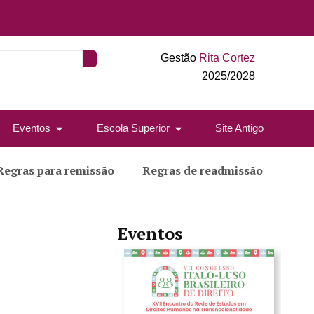
Gestão
Rita Cortez
2025/2028
Eventos
Escola Superior
Site Antigo
Regras para remissão
Regras de readmissão
Eventos