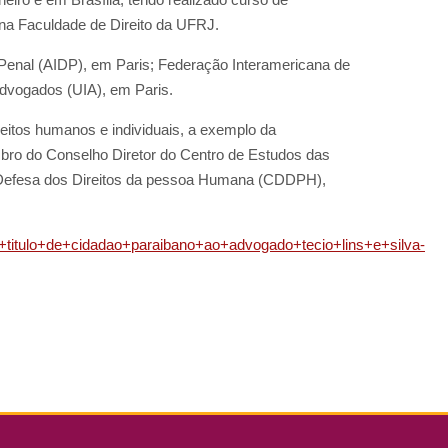
 na Faculdade de Direito da UFRJ.
Penal (AIDP), em Paris; Federação Interamericana de
Advogados (UIA), em Paris.
eitos humanos e individuais, a exemplo da
mbro do Conselho Diretor do Centro de Estudos das
efesa dos Direitos da pessoa Humana (CDDPH),
e+titulo+de+cidadao+paraibano+ao+advogado+tecio+lins+e+silva-