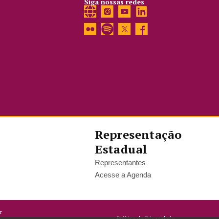
Siga nossas redes
Representação
Estadual
Representantes
Acesse a Agenda
r
Política de Privacidade