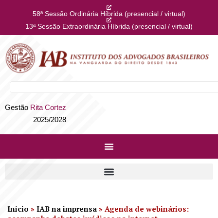
58ª Sessão Ordinária Híbrida (presencial / virtual)
13ª Sessão Extraordinária Híbrida (presencial / virtual)
Gestão
Rita Cortez
2025/2028
Início
»
IAB na imprensa
»
Agenda de webinários: