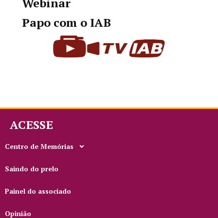
Webinar
Papo com o IAB
ACESSE
Centro de Memórias
Saindo do prelo
Painel do associado
Opinião