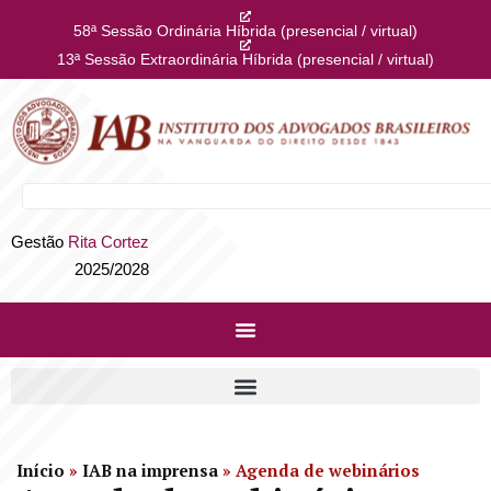
58ª Sessão Ordinária Híbrida (presencial / virtual)
13ª Sessão Extraordinária Híbrida (presencial / virtual)
Gestão
Rita Cortez
2025/2028
Início
»
IAB na imprensa
»
Agenda de webinários