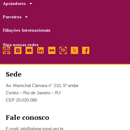
Apoiadores
Parceiros
Filiações Internacionais
Siga nossas redes
Sede
Av. Marechal Câmara n° 210, 5º andar
Centro – Rio de Janeiro – RJ
CEP 20.020-080
Fale conosco
E-mail: iab@iabnacional.org.br