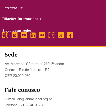
Parceiros
Filiações Internacionais
Siga nossas redes
Sede
Av. Marechal Câmara n° 210, 5º andar
Centro – Rio de Janeiro – RJ
CEP 20.020-080
Fale conosco
E-mail: iab@iabnacional.org.br
Telefone: (21) 2240.3173