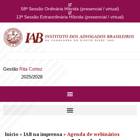
58ª Sessão Ordinária Híbrida (presencial / virtual)
13ª Sessão Extraordinária Híbrida (presencial / virtual)
Gestão
Rita Cortez
2025/2028
Início
»
IAB na imprensa
»
Agenda de webinários