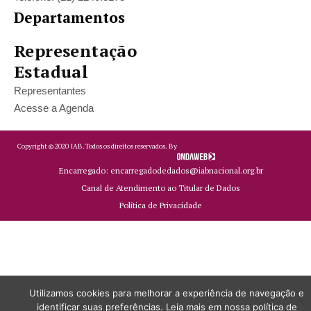
Departamentos
Representação
Estadual
Representantes
Acesse a Agenda
Copyright ©
2020
IAB.
Todos os direitos reservados. By
Encarregado: encarregadodedados@iabnacional.org.br
Canal de Atendimento ao Titular de Dados
Política de Privacidade
Utilizamos cookies para melhorar a experiência de navegação e
identificar suas preferências. Leia mais em nossa política de