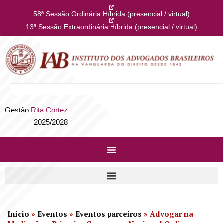
58ª Sessão Ordinária Híbrida (presencial / virtual)
13ª Sessão Extraordinária Híbrida (presencial / virtual)
Gestão
Rita Cortez
2025/2028
Início
»
Eventos
»
Eventos parceiros
»
Advogar na