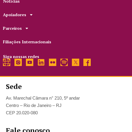
Notícias
Apoiadores
Parceiros
Filiações Internacionais
Siga nossas redes
Sede
Av. Marechal Câmara n° 210, 5º andar
Centro – Rio de Janeiro – RJ
CEP 20.020-080
Fale conosco