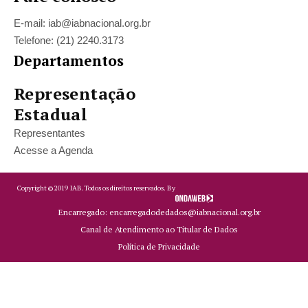
E-mail: iab@iabnacional.org.br
Telefone: (21) 2240.3173
Departamentos
Representação
Estadual
Representantes
Acesse a Agenda
Copyright ©
2019
IAB.
Todos os direitos reservados. By
Encarregado: encarregadodedados@iabnacional.org.br
Canal de Atendimento ao Titular de Dados
Política de Privacidade