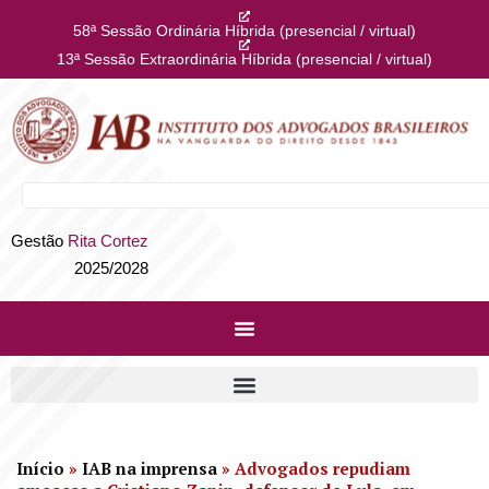
58ª Sessão Ordinária Híbrida (presencial / virtual)
13ª Sessão Extraordinária Híbrida (presencial / virtual)
Gestão
Rita Cortez
2025/2028
Início
»
IAB na imprensa
»
Advogados repudiam