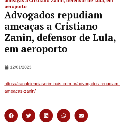
ameaças a Cristiano Zanin, defensor de Lula, em
aeroporto
Advogados repudiam
ameaças a Cristiano
Zanin, defensor de Lula,
em aeroporto
12/01/2023
https://canalcienciascriminais.com.br/advogados-repudiam-
ameacas-zanin/