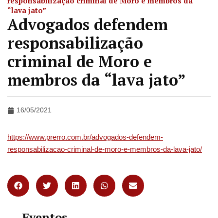
responsabilização criminal de Moro e membros da
“lava jato”
Advogados defendem
responsabilização
criminal de Moro e
membros da “lava jato”
16/05/2021
https://www.prerro.com.br/advogados-defendem-
responsabilizacao-criminal-de-moro-e-membros-da-lava-jato/
Eventos