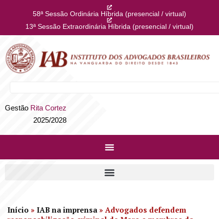
58ª Sessão Ordinária Híbrida (presencial / virtual)
13ª Sessão Extraordinária Híbrida (presencial / virtual)
Gestão
Rita Cortez
2025/2028
Início
»
IAB na imprensa
»
Advogados defendem