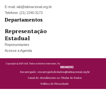
E-mail: iab@iabnacional.org.br
Telefone: (21) 2240.3173
Departamentos
Representação
Estadual
Representantes
Acesse a Agenda
Copyright ©
2020
IAB.
Todos os direitos reservados. By
Encarregado: encarregadodedados@iabnacional.org.br
Canal de Atendimento ao Titular de Dados
Política de Privacidade