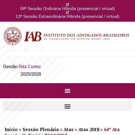
58ª Sessão Ordinária Híbrida (presencial / virtual)
13ª Sessão Extraordinária Híbrida (presencial / virtual)
Gestão
Rita Cortez
2025/2028
Início
»
Sessão Plenária
»
Atas
»
Atas 2018
»
64ª Ata