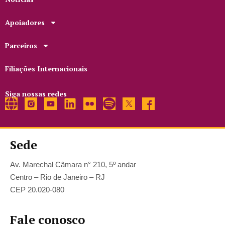
Apoiadores
Parceiros
Filiações Internacionais
Siga nossas redes
Sede
Av. Marechal Câmara n° 210, 5º andar
Centro – Rio de Janeiro – RJ
CEP 20.020-080
Fale conosco