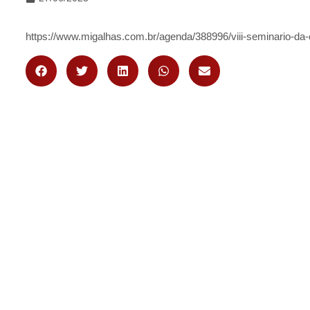
https://www.migalhas.com.br/agenda/388996/viii-seminario-da-c