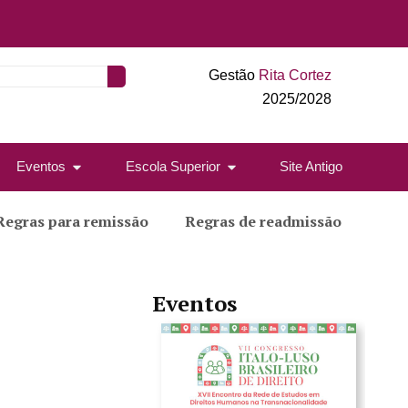
Gestão
Rita Cortez
2025/2028
Eventos
Escola Superior
Site Antigo
Regras para remissão
Regras de readmissão
Eventos