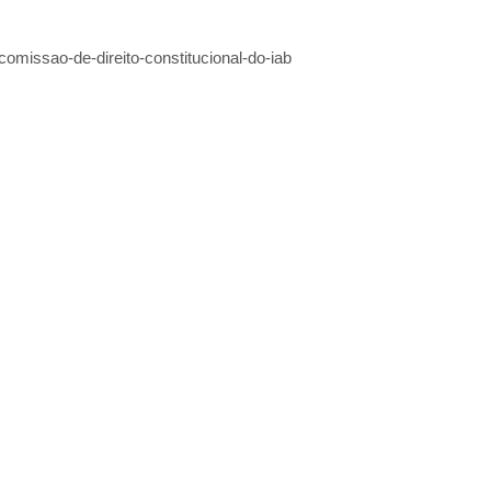
omissao-de-direito-constitucional-do-iab