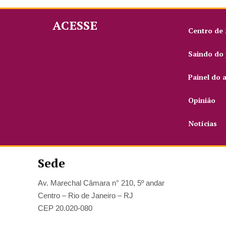
ACESSE
Centro de
Saindo do 
Painel do 
Opinião
Notícias
Sede
Av. Marechal Câmara n° 210, 5º andar
Centro – Rio de Janeiro – RJ
CEP 20.020-080