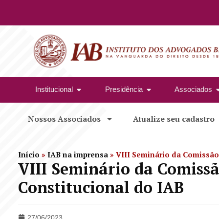
Institucional
Presidência
Associados
Nossos Associados
Atualize seu cadastro
Início
»
IAB na imprensa
»
VIII Seminário da Comissão 
VIII Seminário da Comissã
Constitucional do IAB
27/06/2023