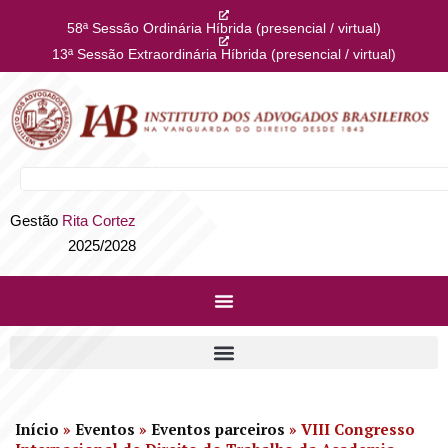
58ª Sessão Ordinária Híbrida (presencial / virtual)
13ª Sessão Extraordinária Híbrida (presencial / virtual)
Gestão
Rita Cortez
2025/2028
Início
»
Eventos
»
Eventos parceiros
»
VIII Congresso