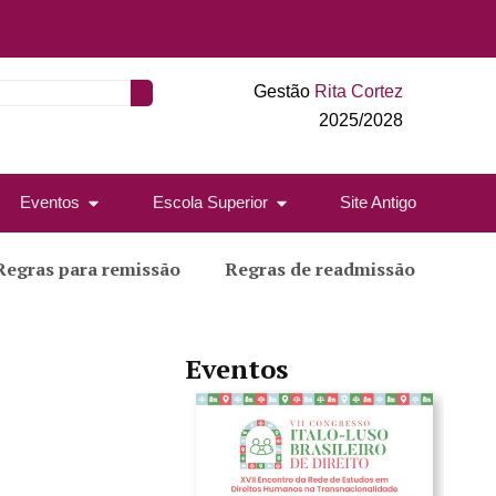
Gestão
Rita Cortez
2025/2028
Eventos
Escola Superior
Site Antigo
Regras para remissão
Regras de readmissão
Eventos