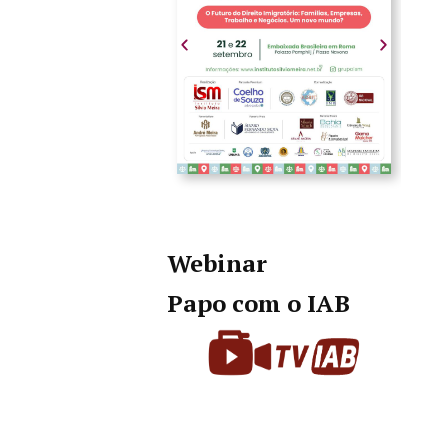
Webinar
Papo com o IAB