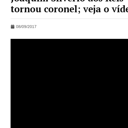
tornou coronel; veja o víd
08/09/2017