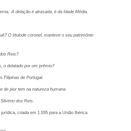
rna. A delação é atrasada, é da Idade Média.
uê? O títulode coronel, manteve o seu patrimônio
 dos Reis?
es, o delatado por um prêmio?
Filipinas de Portugal.
que de pior tem na natureza humana
Silvério dos Reis.
jurídica, criada em 1.595 para a União Ibérica