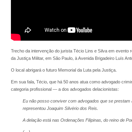
Trecho da intervenção do jurista Técio Lins e Silva em evento 
da Justiça Militar, em São Paulo, à Avenida Brigadeiro Luís Ant
O local abrigará o futuro Memorial da Luta pela Justiça.
Em sua fala, Técio, que há 50 anos atua como advogado crimi
categoria profissional — a dos advogados delacionistas:
Eu não posso conviver com advogados que se prestam a 
representou Joaquim Silvério dos Reis.
A delação está nas Ordenações Filipinas, do reino de Por
(…)