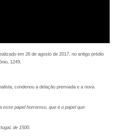
realizado em 26 de agosto de 2017, no antigo prédio
ônio, 1249.
nalista, condenou a delação premiada e a nova
esse papel horroroso, que é o papel que
tugal, de 1500.