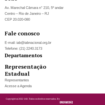
Av. Marechal Câmara n° 210, 5º andar
Centro – Rio de Janeiro – RJ
CEP 20.020-080
Fale conosco
E-mail: iab@iabnacional.org.br
Telefone: (21) 2240.3173
Departamentos
Representação
Estadual
Representantes
Acesse a Agenda
Copyright ©
2022
IAB.
Todos os direitos reservados. By