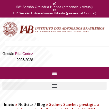
58ª Sessão Ordinária Híbrida (presencial / virtual)
13ª Sessão Extraordinária Híbrida (presencial / virtual)
Gestão
Rita Cortez
2025/2028
Início
»
Notícias / Blog
»
Sydney Sanches prestigia a