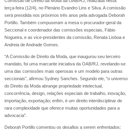
Comissão de Direito da Moda da OAB/RJ, realizada nesta
terça-feira (12/4), no Plenário Evandro Lins e Silva. A comissão
será presidida nos próximos três anos pela advogada Deborah
Portillo. Também compuseram a mesa o procurador-geral da
Seccional e coordenador das comissões especiais, Fábio
Nogueira, e as vice-presidentes da comissão, Renata Lisboa e
Andreia de Andrade Gomes.
“A Comissão de Direito da Moda, que inaugurou seu terceiro
mandato, foi uma marcante iniciativa da OAB/RJ, revelando-se
uma das comissões mais operosas e um modelo para outras
seccionais”, afirmou Sydney Sanches. Segundo ele, “o universo
do Direito da Moda abrange propriedade intelectual,
concorrência, design, relações especiais de trabalho, inovação,
importação, exportação; enfim, é um direito interdisciplinar de
rara complexidade que oferece muitas oportunidades para a
advocacia”.
Deborah Portillo comentou os desafios a serem enfrentados: