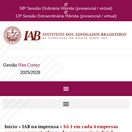
58ª Sessão Ordinária Híbrida (presencial / virtual)
13ª Sessão Extraordinária Híbrida (presencial / virtual)
Gestão
Rita Cortez
2025/2028
Início
»
IAB na imprensa
»
Só 1 em cada 4 empresas