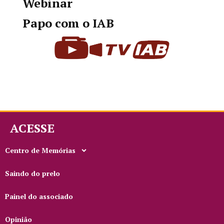
Webinar
Papo com o IAB
ACESSE
Centro de Memórias
Saindo do prelo
Painel do associado
Opinião