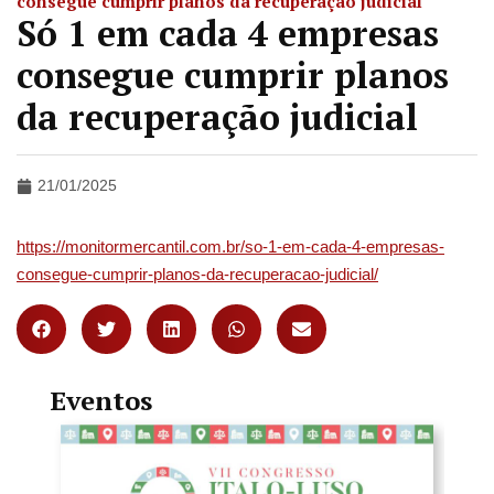
consegue cumprir planos da recuperação judicial
Só 1 em cada 4 empresas
consegue cumprir planos
da recuperação judicial
21/01/2025
https://monitormercantil.com.br/so-1-em-cada-4-empresas-
consegue-cumprir-planos-da-recuperacao-judicial/
Eventos