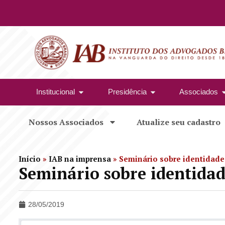
Institucional
Presidência
Associados
Nossos Associados
Atualize seu cadastro
Início
»
IAB na imprensa
»
Seminário sobre identidades
Seminário sobre identidad
28/05/2019