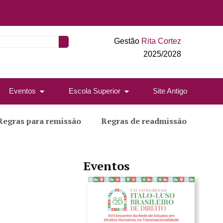
Gestão
Rita Cortez
2025/2028
Eventos
Escola Superior
Site Antigo
Regras para remissão
Regras de readmissão
Eventos