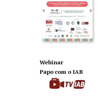
Webinar
Papo com o IAB