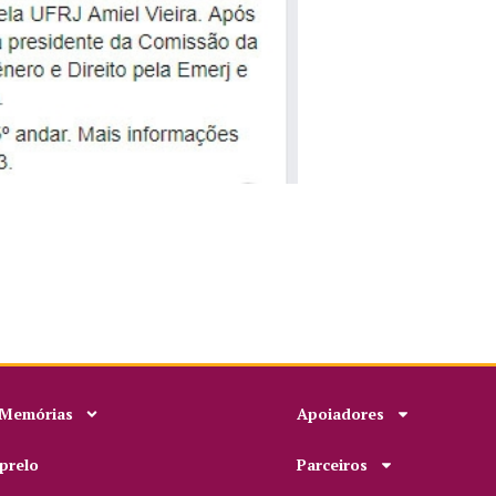
 Memórias
Apoiadores
prelo
Parceiros