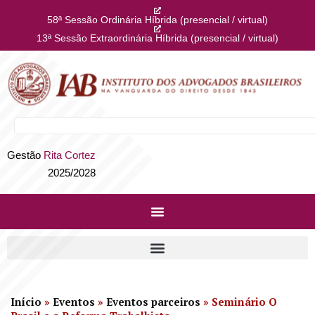
58ª Sessão Ordinária Híbrida (presencial / virtual)
13ª Sessão Extraordinária Híbrida (presencial / virtual)
Gestão
Rita Cortez
2025/2028
Início
»
Eventos
»
Eventos parceiros
»
Seminário O