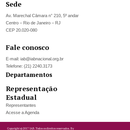
Sede
Av. Marechal Câmara n° 210, 5º andar
Centro – Rio de Janeiro – RJ
CEP 20.020-080
Fale conosco
E-mail: iab@iabnacional.org.br
Telefone: (21) 2240.3173
Departamentos
Representação
Estadual
Representantes
Acesse a Agenda
Copyright ©
2017
IAB.
Todos os direitos reservados. By