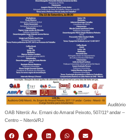
Auditório
OAB Niterói: Av. Ernani do Amaral Peixoto, 507/11º andar –
Centro – Niterói/RJ