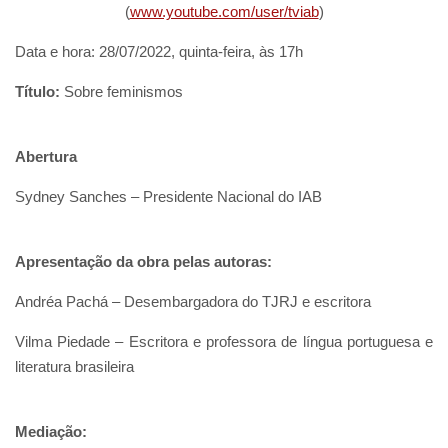
(
www.youtube.com/user/tviab
)
Data e hora: 28/07/2022, quinta-feira, às 17h
Título:
Sobre feminismos
Abertura
Sydney Sanches – Presidente Nacional do IAB
Apresentação da obra pelas autoras:
Andréa Pachá – Desembargadora do TJRJ e escritora
Vilma Piedade – Escritora e professora de língua portuguesa e
literatura brasileira
Mediação: