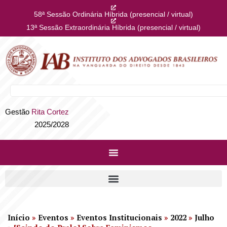
58ª Sessão Ordinária Híbrida (presencial / virtual)
13ª Sessão Extraordinária Híbrida (presencial / virtual)
Gestão
Rita Cortez
2025/2028
Início
»
Eventos
»
Eventos Institucionais
»
2022
»
Julho