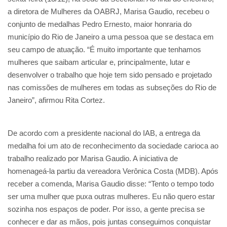
a diretora de Mulheres da OABRJ, Marisa Gaudio, recebeu o
conjunto de medalhas Pedro Ernesto, maior honraria do
município do Rio de Janeiro a uma pessoa que se destaca em
seu campo de atuação. “É muito importante que tenhamos
mulheres que saibam articular e, principalmente, lutar e
desenvolver o trabalho que hoje tem sido pensado e projetado
nas comissões de mulheres em todas as subseções do Rio de
Janeiro”, afirmou Rita Cortez.
De acordo com a presidente nacional do IAB, a entrega da
medalha foi um ato de reconhecimento da sociedade carioca ao
trabalho realizado por Marisa Gaudio. A iniciativa de
homenageá-la partiu da vereadora Verônica Costa (MDB). Após
receber a comenda, Marisa Gaudio disse: “Tento o tempo todo
ser uma mulher que puxa outras mulheres. Eu não quero estar
sozinha nos espaços de poder. Por isso, a gente precisa se
conhecer e dar as mãos, pois juntas conseguimos conquistar