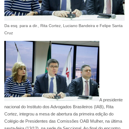
Da esq. para a dir., Rita Cortez, Luciano Bandeira e Felipe Santa
Cruz
A presidente
nacional do Instituto dos Advogados Brasileiros (IAB), Rita
Cortez, integrou a mesa de abertura da primeira edição do
Colégio de Presidentes das Comissões OAB Mulher, na última
sexta-feira (13/12), na sede da Seccional. Ao final do encontro,