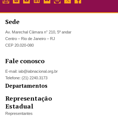
Sede
Av. Marechal Câmara n° 210, 5º andar
Centro – Rio de Janeiro – RJ
CEP 20.020-080
Fale conosco
E-mail: iab@iabnacional.org.br
Telefone: (21) 2240.3173
Departamentos
Representação
Estadual
Representantes