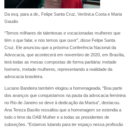
Da esq. para a dir., Felipe Santa Cruz, Verônica Costa e Maria
Gaudio
“Temos milhares de talentosas e vocacionadas mulheres que
têm o que falar, e nós temos que ouvir”, disse Felipe Santa
Cruz. Ele anunciou que a próxima Conferência Nacional da
Advocacia, que acontecerá em novembro de 2020, em Brasília,
terá todas as mesas compostas de forma paritária: metade
homens, metade mulheres, representando a realidade da
advocacia brasileira.
Luciano Bandeira também elogiou a homenageada. “Boa parte
dos avanços que conquistamos na pauta da advocacia feminina
no Rio de Janeiro se deve à dedicação da Marisa”, destacou.
Ana Tereza Basílio ressaltou que a homenagem se estendia a
todo o time da OAB Mulher e a todas as presidentes de
subseções. “Estamos lutando para ter espaço nessa profissão