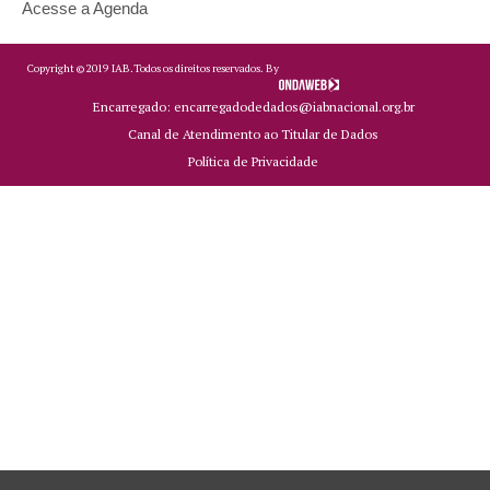
Acesse a Agenda
Copyright ©
2019
IAB.
Todos os direitos reservados. By
Encarregado: encarregadodedados@iabnacional.org.br
Canal de Atendimento ao Titular de Dados
Política de Privacidade