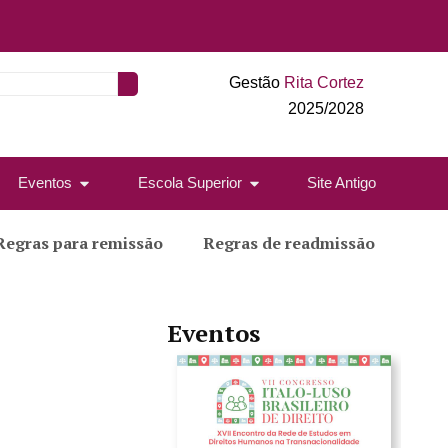
Gestão
Rita Cortez
2025/2028
Eventos
Escola Superior
Site Antigo
Regras para remissão
Regras de readmissão
Eventos