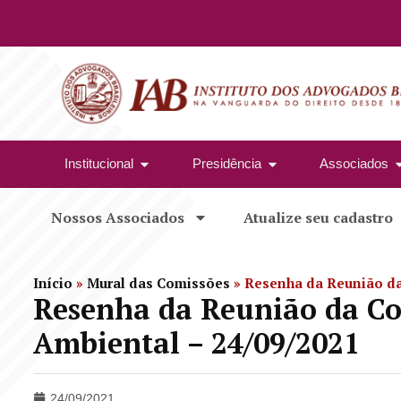
Institucional
Presidência
Associados
Nossos Associados
Atualize seu cadastro
Início
»
Mural das Comissões
»
Resenha da Reunião da 
Resenha da Reunião da Co
Ambiental – 24/09/2021
24/09/2021