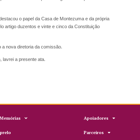
 destacou o papel da Casa de Montezuma e da própria
o artigo duzentos e vinte e cinco da Constituição
o a nova diretoria da comissão.
 lavrei a presente ata.
 Memórias
Apoiadores
prelo
Parceiros