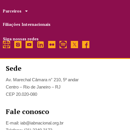
Parceiros
Filiações Internacionais
Siga nossas redes
Sede
Av. Marechal Câmara n° 210, 5º andar
Centro – Rio de Janeiro – RJ
CEP 20.020-080
Fale conosco
E-mail: iab@iabnacional.org.br