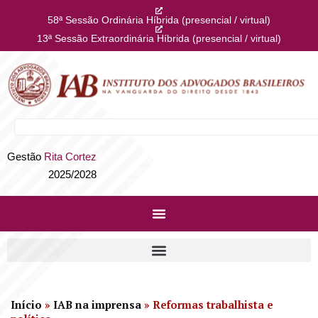
58ª Sessão Ordinária Híbrida (presencial / virtual)
13ª Sessão Extraordinária Híbrida (presencial / virtual)
Gestão
Rita Cortez
2025/2028
Início
»
IAB na imprensa
»
Reformas trabalhista e