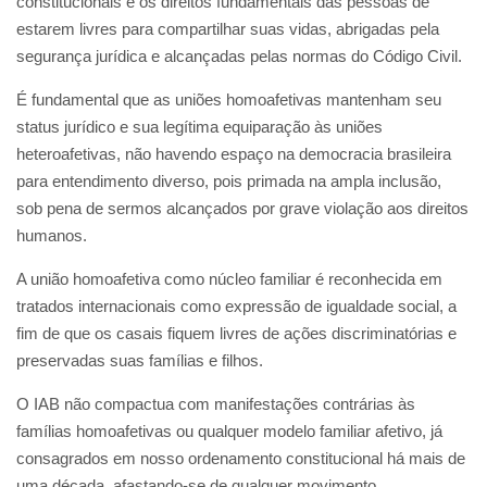
constitucionais e os direitos fundamentais das pessoas de
estarem livres para compartilhar suas vidas, abrigadas pela
segurança jurídica e alcançadas pelas normas do Código Civil.
É fundamental que as uniões homoafetivas mantenham seu
status jurídico e sua legítima equiparação às uniões
heteroafetivas, não havendo espaço na democracia brasileira
para entendimento diverso, pois primada na ampla inclusão,
sob pena de sermos alcançados por grave violação aos direitos
humanos.
A união homoafetiva como núcleo familiar é reconhecida em
tratados internacionais como expressão de igualdade social, a
fim de que os casais fiquem livres de ações discriminatórias e
preservadas suas famílias e filhos.
O IAB não compactua com manifestações contrárias às
famílias homoafetivas ou qualquer modelo familiar afetivo, já
consagrados em nosso ordenamento constitucional há mais de
uma década, afastando-se de qualquer movimento