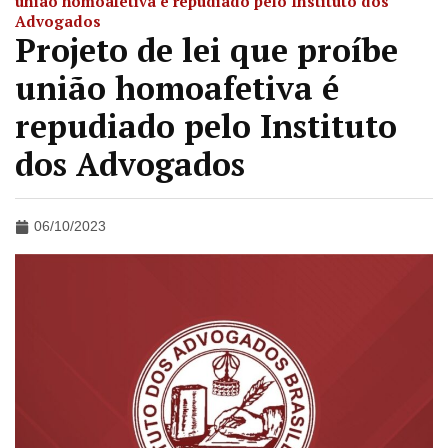
união homoafetiva é repudiado pelo Instituto dos
Advogados
Projeto de lei que proíbe
união homoafetiva é
repudiado pelo Instituto
dos Advogados
06/10/2023