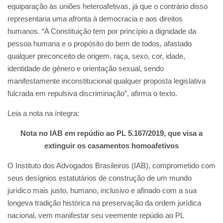
equiparação às uniões heteroafetivas, já que o contrário disso
representaria uma afronta à democracia e aos direitos
humanos. “A Constituição tem por princípio a dignidade da
pessoa humana e o propósito do bem de todos, afastado
qualquer preconceito de origem, raça, sexo, cor, idade,
identidade de gênero e orientação sexual, sendo
manifestamente inconstitucional qualquer proposta legislativa
fulcrada em repulsiva discriminação”, afirma o texto.
Leia a nota na íntegra:
Nota no IAB em repúdio ao PL 5.167/2019, que visa a
extinguir os casamentos homoafetivos
O Instituto dos Advogados Brasileiros (IAB), comprometido com
seus desígnios estatutários de construção de um mundo
jurídico mais justo, humano, inclusivo e afinado com a sua
longeva tradição histórica na preservação da ordem jurídica
nacional, vem manifestar seu veemente repúdio ao PL