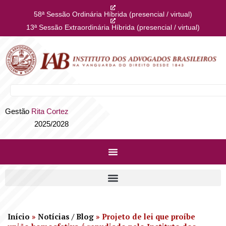
58ª Sessão Ordinária Híbrida (presencial / virtual)
13ª Sessão Extraordinária Híbrida (presencial / virtual)
Gestão
Rita Cortez
2025/2028
Início
»
Notícias / Blog
»
Projeto de lei que proíbe