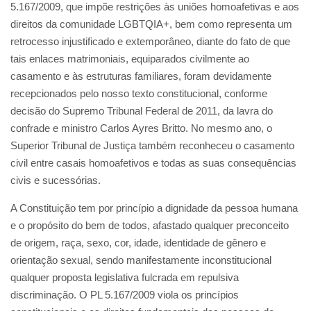
5.167/2009, que impõe restrições às uniões homoafetivas e aos
direitos da comunidade LGBTQIA+, bem como representa um
retrocesso injustificado e extemporâneo, diante do fato de que
tais enlaces matrimoniais, equiparados civilmente ao
casamento e às estruturas familiares, foram devidamente
recepcionados pelo nosso texto constitucional, conforme
decisão do Supremo Tribunal Federal de 2011, da lavra do
confrade e ministro Carlos Ayres Britto. No mesmo ano, o
Superior Tribunal de Justiça também reconheceu o casamento
civil entre casais homoafetivos e todas as suas consequências
civis e sucessórias.
A Constituição tem por princípio a dignidade da pessoa humana
e o propósito do bem de todos, afastado qualquer preconceito
de origem, raça, sexo, cor, idade, identidade de gênero e
orientação sexual, sendo manifestamente inconstitucional
qualquer proposta legislativa fulcrada em repulsiva
discriminação. O PL 5.167/2009 viola os princípios